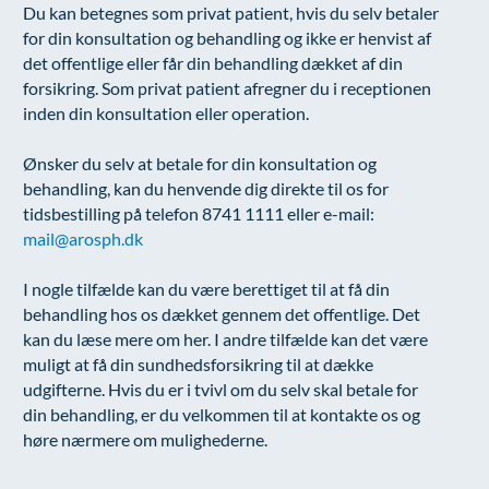
Du kan betegnes som privat patient, hvis du selv betaler
Øre-næse-hals
for din konsultation og behandling og ikke er henvist af
det offentlige eller får din behandling dækket af din
forsikring. Som privat patient afregner du i receptionen
inden din konsultation eller operation.
Ønsker du selv at betale for din konsultation og
behandling, kan du henvende dig direkte til os for
tidsbestilling på telefon 8741 1111 eller e-mail:
mail@arosph.dk
I nogle tilfælde kan du være berettiget til at få din
behandling hos os dækket gennem det offentlige. Det
kan du læse mere om her. I andre tilfælde kan det være
muligt at få din sundhedsforsikring til at dække
udgifterne. Hvis du er i tvivl om du selv skal betale for
din behandling, er du velkommen til at kontakte os og
høre nærmere om mulighederne.