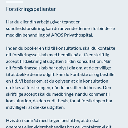
Forsikringspatienter
Har du eller din arbejdsgiver tegnet en
sundhedsforsikring, kan du anvende denne i forbindelse
med din behandling på AROS Privathospital.
Inden du booker en tid til konsultation, skal du kontakte
dit forsikringsselskab med henblik på at få en skriftlig
accept til dækning af udgiften til din konsultation. Når
dit forsikringsselskab har oplyst dig om, at de er villige
til at dække denne udgift, kan du kontakte os og bestille
en tid. Vi beder om, at du oplyser, at din konsultation
dækkes af forsikringen, når du bestiller tid hos os. Den
skriftlige accept skal du medbringe, når du kommer til
konsultation, da den er dit bevis, for at forsikringen har
indvilliget i at dække udgiften.
Hvis du i samråd med lægen beslutter, at du skal
opereres eller viderebehandles hos os, kontakter vi dit