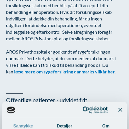
forsikringsselskab med henblik på at få accept til din
behandling eller operation. Hvis dit forsikringsselskab
indvilliger i at dække din behandling, får du ingen
udgifter i forbindelse med operationen, eventuel
indlæggelse og efterkontrol. Selve afregningen foregår
mellem AROS Privathospital og forsikringsselskabet.
AROS Privathospital er godkendt af sygeforsikringen
danmark. Dette betyder, at du som medlem af danmark i
visse tilfælde kan få tilskud til behandling hos os. Du
kan
læse mere om sygeforsikring danmarks vilkår her.
Offentlige patienter - udvidet frit
sygehusvalg
Hvis du venter på en behandling:
Samtykke
Detaljer
Om
Alle patienter, hvor ventetiden på behandling på et