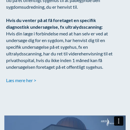
tid på et offentligt sygehus til at påbegynde den
sygdomsudredning, du er henvist til.
Hvis du venter på at få foretaget en specifik
diagnostisk undersøgelse, fx ultralydsscanning:
Hvis din læge i forbindelse med at han selv er ved at
undersøge dig for en sygdom, har henvist dig til en
specifik undersøgelse på et sygehus, fx en
ultralydsscanning, har du ret til viderehenvisning til et
privathospital, hvis du ikke inden 1 måned kan få
undersøgelsen foretaget på et offentligt sygehus.
Læs mere her >