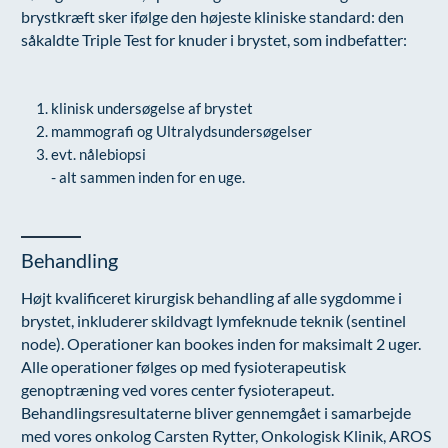
brystkræft sker ifølge den højeste kliniske standard: den
såkaldte Triple Test for knuder i brystet, som indbefatter:
klinisk undersøgelse af brystet
mammografi og Ultralydsundersøgelser
evt. nålebiopsi
- alt sammen inden for en uge.
Behandling
Højt kvalificeret kirurgisk behandling af alle sygdomme i
brystet, inkluderer skildvagt lymfeknude teknik (sentinel
node). Operationer kan bookes inden for maksimalt 2 uger.
Alle operationer følges op med fysioterapeutisk
genoptræning ved vores center fysioterapeut.
Behandlingsresultaterne bliver gennemgået i samarbejde
med vores onkolog Carsten Rytter, Onkologisk Klinik, AROS