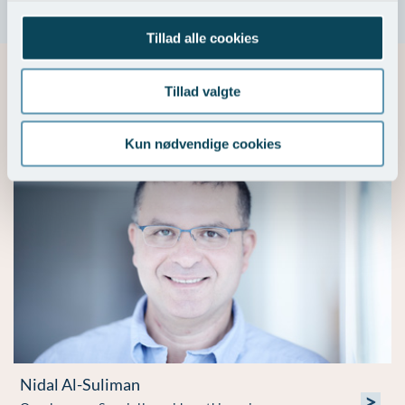
>
Tillad alle cookies
Tillad valgte
Mammakirurgisk - Speciallæger & tilknyttede
medarbejdere
Kun nødvendige cookies
Nidal Al-Suliman
>