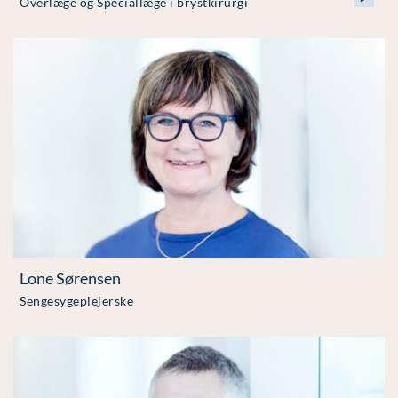
Overlæge og Speciallæge i brystkirurgi
Lone Sørensen
Sengesygeplejerske