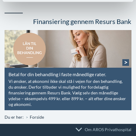
Finansiering gennem Resurs Bank
>
Betal for din behandling i faste månedlige rater.
Vi ønsker, at økonomi ikke skal stå i vejen for den behandling,
du ønsker. Derfor tilbyder vi mulighed for fordelagtig
finansiering gennem Resurs Bank. Vælg selv den månedlige
ydelse – eksempelvis 499 kr. eller 899 kr. – alt efter dine ønsker
og økonomi.
Du er her:
Forside
Om AROS Privathospital