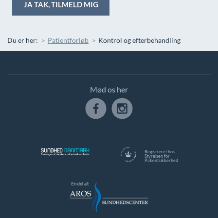
Du er her:
Patientforløb
Kontrol og efterbehandling
Mød os her
Registreret hos
Styrelsen for
Patientsikkerhed