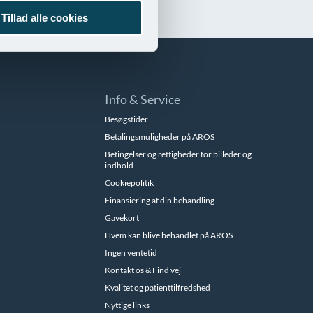
Tillad alle cookies
Info & Service
Besøgstider
Betalingsmuligheder på AROS
Betingelser og rettigheder for billeder og
indhold
Cookiepolitik
Finansiering af din behandling
Gavekort
Hvem kan blive behandlet på AROS
Ingen ventetid
Kontakt os & Find vej
Kvalitet og patienttilfredshed
Nyttige links