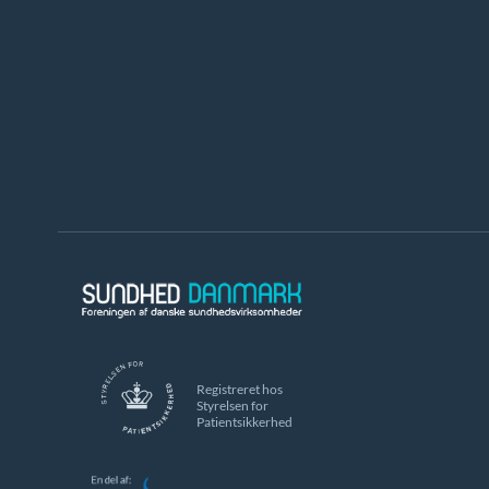
Registreret hos
Styrelsen for
Patientsikkerhed