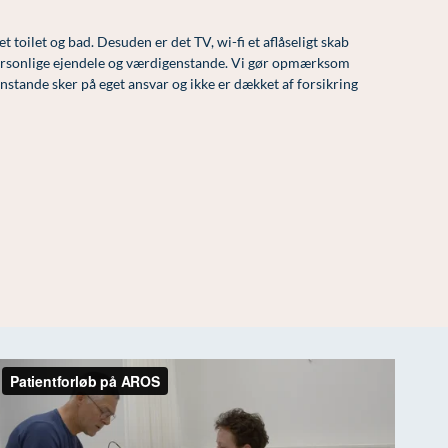
t toilet og bad. Desuden er det TV, wi-fi et aflåseligt skab
personlige ejendele og værdigenstande. Vi gør opmærksom
nstande sker på eget ansvar og ikke er dækket af forsikring