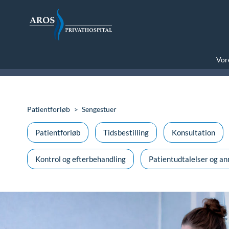
Vore
Patientforløb
Sengestuer
Patientforløb
Tidsbestilling
Konsultation
Kontrol og efterbehandling
Patientudtalelser og an