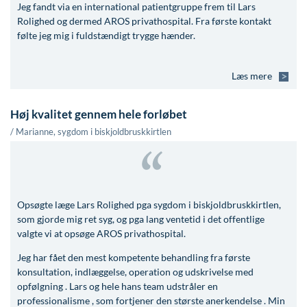
Jeg fandt via en international patientgruppe frem til Lars
Rolighed og dermed AROS privathospital. Fra første kontakt
følte jeg mig i fuldstændigt trygge hænder.
Læs mere
Høj kvalitet gennem hele forløbet
/ Marianne, sygdom i biskjoldbruskkirtlen
Opsøgte læge Lars Rolighed pga sygdom i biskjoldbruskkirtlen,
som gjorde mig ret syg, og pga lang ventetid i det offentlige
valgte vi at opsøge AROS privathospital.
Jeg har fået den mest kompetente behandling fra første
konsultation, indlæggelse, operation og udskrivelse med
opfølgning . Lars og hele hans team udstråler en
professionalisme , som fortjener den største anerkendelse . Min