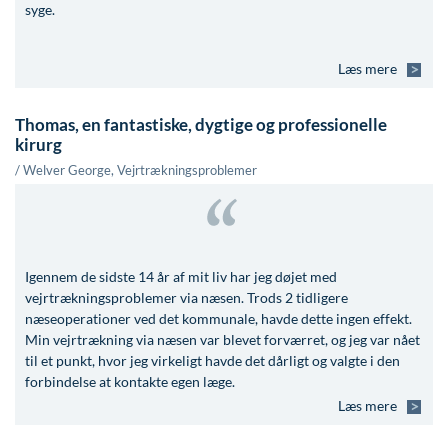
syge.
Læs mere
Thomas, en fantastiske, dygtige og professionelle
kirurg
/ Welver George, Vejrtrækningsproblemer
Igennem de sidste 14 år af mit liv har jeg døjet med
vejrtrækningsproblemer via næsen. Trods 2 tidligere
næseoperationer ved det kommunale, havde dette ingen effekt.
Min vejrtrækning via næsen var blevet forværret, og jeg var nået
til et punkt, hvor jeg virkeligt havde det dårligt og valgte i den
forbindelse at kontakte egen læge.
Læs mere