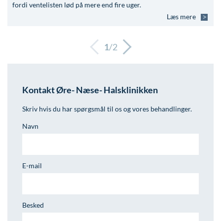
fordi ventelisten lød på mere end fire uger.
Læs mere
1
/
2
Kontakt Øre- Næse- Halsklinikken
Skriv hvis du har spørgsmål til os og vores behandlinger.
Navn
E-mail
Besked