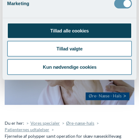
Marketing
Tillad alle cookies
Tillad valgte
Kun nødvendige cookies
Øre- Næse - Hals
Du er her:
Vores specialer
Øre-næse-hals
Patienternes udtalelser
Fjernelse af polypper samt operation for skæv næseskillevæg