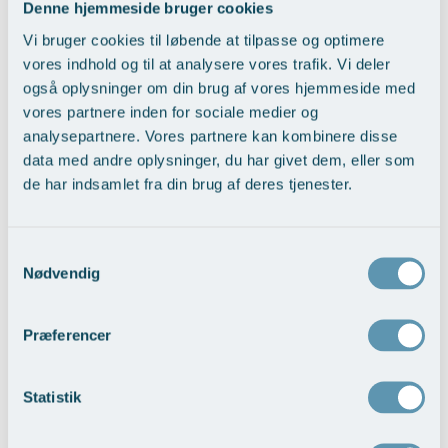
Denne hjemmeside bruger cookies
Vi bruger cookies til løbende at tilpasse og optimere
Kontakt Øre- Næse- Halsklinikken
vores indhold og til at analysere vores trafik. Vi deler
også oplysninger om din brug af vores hjemmeside med
Skriv hvis du har spørgsmål til os og vores behandlinger.
vores partnere inden for sociale medier og
analysepartnere. Vores partnere kan kombinere disse
Navn
data med andre oplysninger, du har givet dem, eller som
de har indsamlet fra din brug af deres tjenester.
E-mail
Samtykkevalg
Nødvendig
Besked
Præferencer
Statistik