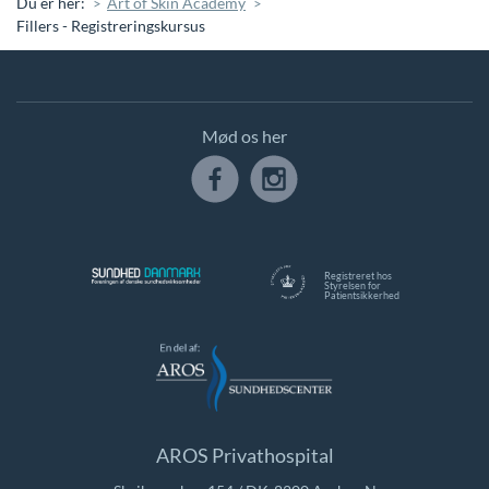
Du er her:
Art of Skin Academy
Fillers - Registreringskursus
Mød os her
Registreret hos
Styrelsen for
Patientsikkerhed
AROS Privathospital