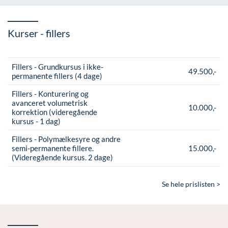
Kurser - fillers
Fillers - Grundkursus i ikke-
49.500,-
permanente fillers (4 dage)
Fillers - Konturering og
avanceret volumetrisk
10.000,-
korrektion (videregående
kursus - 1 dag)
Fillers - Polymælkesyre og andre
semi-permanente fillere.
15.000,-
(Videregående kursus. 2 dage)
Se hele prislisten >