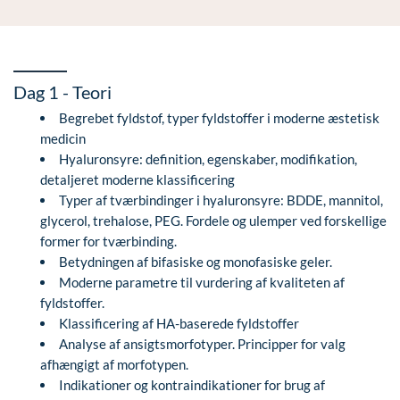
Øre-næse-hals
Dag 1 - Teori
Begrebet fyldstof, typer fyldstoffer i moderne æstetisk
medicin
Hyaluronsyre: definition, egenskaber, modifikation,
detaljeret moderne klassificering
Typer af tværbindinger i hyaluronsyre: BDDE, mannitol,
glycerol, trehalose, PEG. Fordele og ulemper ved forskellige
former for tværbinding.
Betydningen af ​​bifasiske og monofasiske geler.
Moderne parametre til vurdering af kvaliteten af ​​
fyldstoffer.
Klassificering af HA-baserede fyldstoffer
Analyse af ansigtsmorfotyper. Principper for valg
afhængigt af morfotypen.
Indikationer og kontraindikationer for brug af