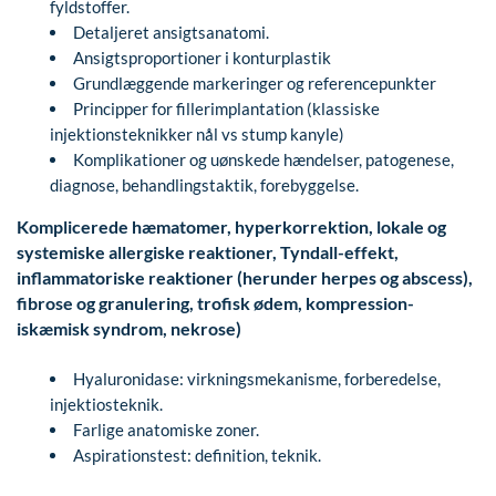
fyldstoffer.
Detaljeret ansigtsanatomi.
Ansigtsproportioner i konturplastik
Grundlæggende markeringer og referencepunkter
Principper for fillerimplantation (klassiske
injektionsteknikker nål vs stump kanyle)
Komplikationer og uønskede hændelser, patogenese,
diagnose, behandlingstaktik, forebyggelse.
Komplicerede hæmatomer, hyperkorrektion, lokale og
systemiske allergiske reaktioner, Tyndall-effekt,
inflammatoriske reaktioner (herunder herpes og abscess),
fibrose og granulering, trofisk ødem, kompression-
iskæmisk syndrom, nekrose)
Hyaluronidase: virkningsmekanisme, forberedelse,
injektiosteknik.
Farlige anatomiske zoner.
Aspirationstest: definition, teknik.