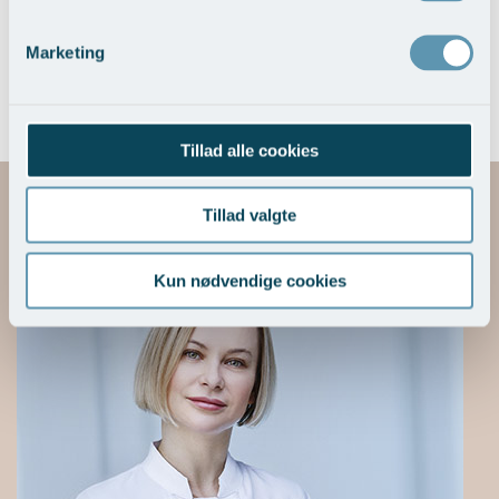
Et forløb med fokus på sikkerhed, kvalitet og æstetik
Marketing
Tillad alle cookies
Tillad valgte
Mød underviseren
Kun nødvendige cookies