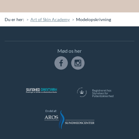
Du er her:
Art of Skin Academy
Modelopskrivning
Mød os her
Registreret hos
Styrelsen for
Patientsikkerhed