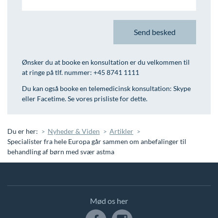
Ønsker du at booke en konsultation er du velkommen til
at ringe på tlf. nummer: +45 8741 1111
Du kan også booke en telemedicinsk konsultation: Skype
eller Facetime. Se vores prisliste for dette.
Du er her:
Nyheder & Viden
Artikler
Specialister fra hele Europa går sammen om anbefalinger til
behandling af børn med svær astma
Mød os her