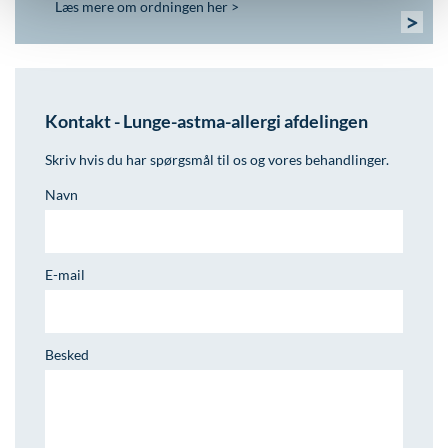
Læs mere om ordningen her >
>
Kontakt - Lunge-astma-allergi afdelingen
Skriv hvis du har spørgsmål til os og vores behandlinger.
Navn
E-mail
Besked