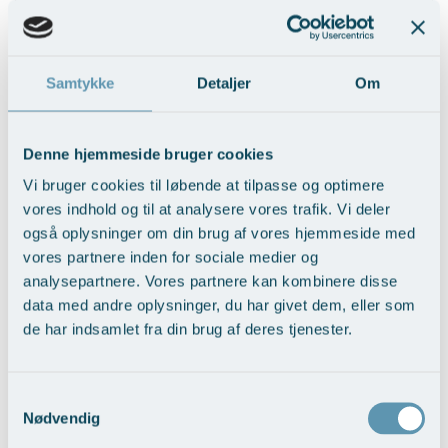
Samtykke
Detaljer
Om
Denne hjemmeside bruger cookies
BFO med fedttransplantation
Vi bruger cookies til løbende at tilpasse og optimere
Vis behandlingseksempler
>
vores indhold og til at analysere vores trafik. Vi deler
også oplysninger om din brug af vores hjemmeside med
vores partnere inden for sociale medier og
analysepartnere. Vores partnere kan kombinere disse
data med andre oplysninger, du har givet dem, eller som
de har indsamlet fra din brug af deres tjenester.
Samtykkevalg
Nødvendig
Brystløft