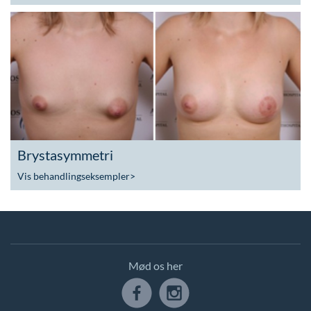
Brystasymmetri
Vis behandlingseksempler
>
Mød os her