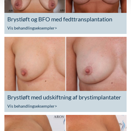
Brystløft og BFO med fedttransplantation
Vis behandlingseksempler
>
Brystløft med udskiftning af brystimplantater
Vis behandlingseksempler
>