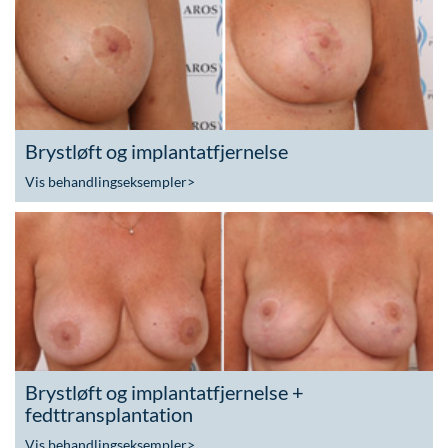
Brystløft og implantatfjernelse
Vis behandlingseksempler
>
Brystløft og implantatfjernelse +
fedttransplantation
Vis behandlingseksempler
>