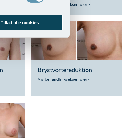
Vis behandlingseksempler
>
Tillad alle cookies
on
Brystvortereduktion
Vis behandlingseksempler
>