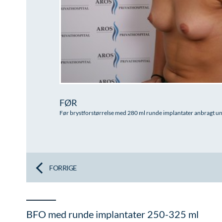
FØR
Før brystforstørrelse med 280 ml runde implantater anbragt u
FORRIGE
BFO med runde implantater 250-325 ml