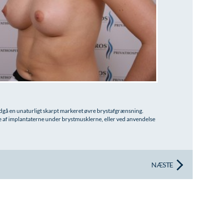
ndgå en unaturligt skarpt markeret øvre brystafgrænsning.
 af implantaterne under brystmusklerne, eller ved anvendelse
NÆSTE