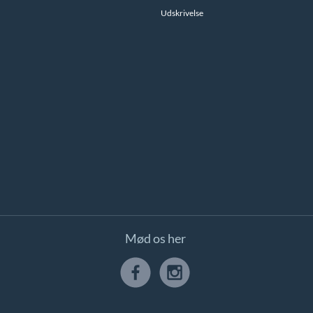
Udskrivelse
Mød os her