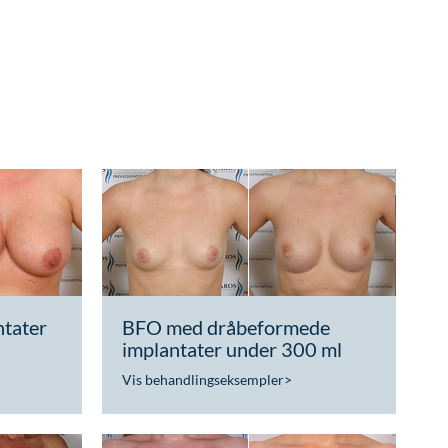
tater
BFO med dråbeformede
implantater under 300 ml
Vis behandlingseksempler
>