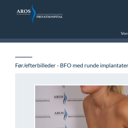
Vore
Før/efterbilleder - BFO med runde implantat