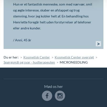
Hun er et fantastisk menneske, som med nærvær, smil
og ægte interesse, skaber en afslappet og tryg
stemning, hvor jeg kobler helt af. En behandling hos
Henriette foregår helt uden forstyrrelser af telefoner
eller andre kunder.
/ Anni, 45 år
>
Du er her:
Kosmetisk Center
Kosmetisk Center oversigt
Spørgsmål og svar - hudterapeuten
MICRONEEDLING
Mød os her