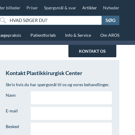
ter billeder
Priser
Spørgsmål & svar
Artikler
Nyheder
SØG
lægepraksis
Patientforløb
Info & Service
Om AROS
KONTAKT OS
Kontakt Plastikkirurgisk Center
Skriv hvis du har spørgsmål til os og vores behandlinger.
Navn
E-mail
Besked