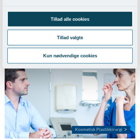
Tillad alle cookies
Tillad valgte
Ønsker du at booke en konsultation er du også
velkommen til at ringe på tlf. nummer: +45 8741 1111
Kun nødvendige cookies
Kosmetisk Plastikkirurgi