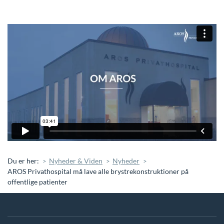
Du er her:
Nyheder & Viden
Nyheder
AROS Privathospital må lave alle brystrekonstruktioner på
offentlige patienter