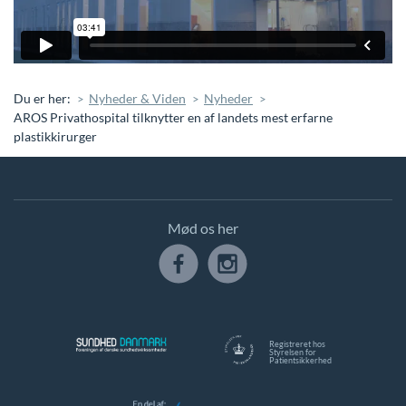
Du er her:
Nyheder & Viden
Nyheder
AROS Privathospital tilknytter en af landets mest erfarne
plastikkirurger
Mød os her
Registreret hos
Styrelsen for
Patientsikkerhed