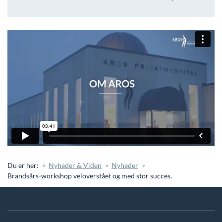
Du er her:
Nyheder & Viden
Nyheder
Brandsårs-workshop veloverstået og med stor succes.