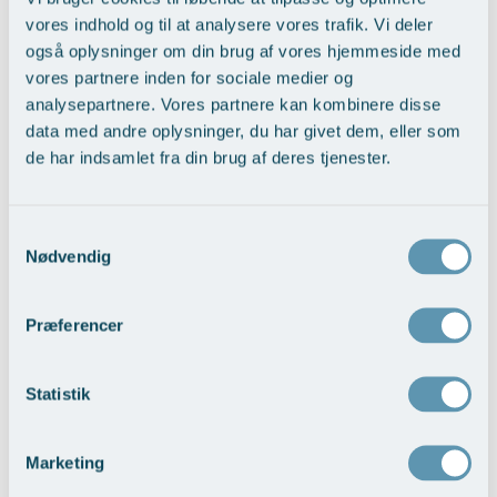
Tilbage til Nyheder
vores indhold og til at analysere vores trafik. Vi deler
også oplysninger om din brug af vores hjemmeside med
vores partnere inden for sociale medier og
analysepartnere. Vores partnere kan kombinere disse
Kontakt os
data med andre oplysninger, du har givet dem, eller som
de har indsamlet fra din brug af deres tjenester.
Brug formularen eller kontakt os direkte via telefon, hvis
du har spørgsmål til os og vores behandlinger.
Samtykkevalg
Navn
Nødvendig
Præferencer
E-mail
Statistik
Besked
Marketing