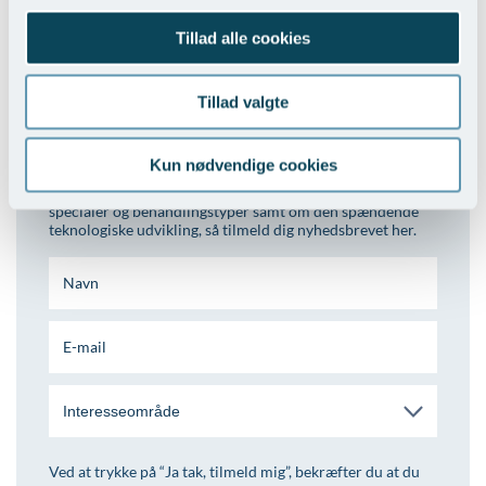
Tilbage til Nyheder
Tillad alle cookies
Tillad valgte
Tilmeld dig nyhedsbrev
Kun nødvendige cookies
Vil du vide mere om vores behandlinger, nye tiltag, nye
specialer og behandlingstyper samt om den spændende
teknologiske udvikling, så tilmeld dig nyhedsbrevet her.
Interesseområde
Ved at trykke på “Ja tak, tilmeld mig”, bekræfter du at du