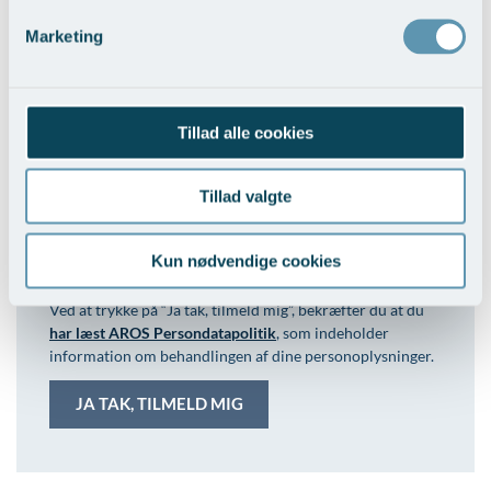
Vil du vide mere om vores behandlinger, nye tiltag, nye
Marketing
specialer og behandlingstyper samt om den spændende
teknologiske udvikling, så tilmeld dig nyhedsbrevet her.
Tillad alle cookies
Tillad valgte
Interesseområde
Kun nødvendige cookies
Ved at trykke på “Ja tak, tilmeld mig”, bekræfter du at du
har læst AROS Persondatapolitik
, som indeholder
information om behandlingen af dine personoplysninger.