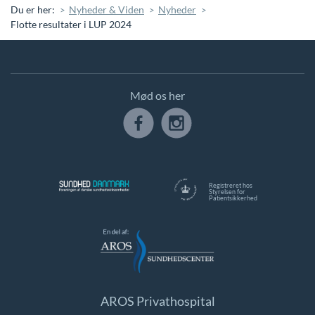
Du er her:
Nyheder & Viden
Nyheder
Flotte resultater i LUP 2024
Mød os her
Registreret hos
Styrelsen for
Patientsikkerhed
AROS Privathospital