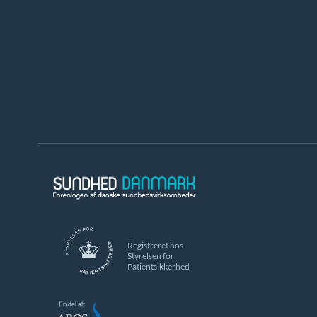
Registreret hos
Styrelsen for
Patientsikkerhed