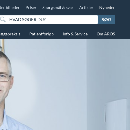
ter billeder
Priser
Spørgsmål & svar
Artikler
Nyheder
SØG
lægepraksis
Patientforløb
Info & Service
Om AROS