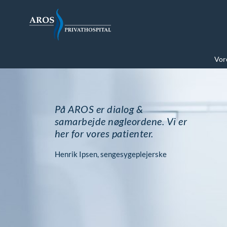
Vore
På AROS er dialog &
samarbejde nøgleordene. Vi er
her for vores patienter.
Henrik Ipsen, sengesygeplejerske