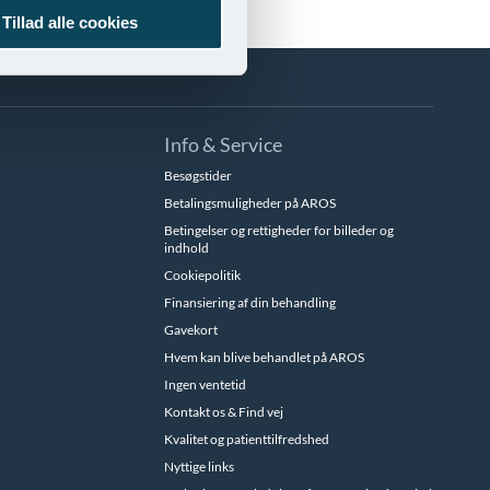
Tillad alle cookies
 Europa
Info & Service
Besøgstider
Betalingsmuligheder på AROS
Betingelser og rettigheder for billeder og
indhold
Cookiepolitik
Finansiering af din behandling
Gavekort
Hvem kan blive behandlet på AROS
Ingen ventetid
Kontakt os & Find vej
Kvalitet og patienttilfredshed
Nyttige links