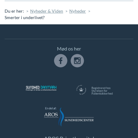
Du er her:
Nyheder & Viden
Nyheder
Smerter i underlivet?
Mød os her
Registreret hos
Styrelsen for
Patientsikkerhed