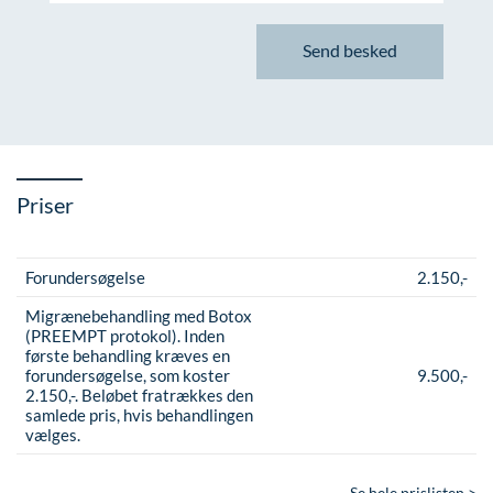
Priser
Forundersøgelse
2.150,-
Migrænebehandling med Botox
(PREEMPT protokol). Inden
første behandling kræves en
forundersøgelse, som koster
9.500,-
2.150,-. Beløbet fratrækkes den
samlede pris, hvis behandlingen
vælges.
Se hele prislisten >