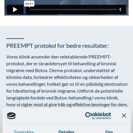
PREEMPT protokol for bedre resultater:
Vores klinik anvender den veletablerede PREEMPT-
protokol, der er skræddersyet til behandling af kronisk
migræne med Botox. Denne protokol, understøttet af
kliniske data, forbedrer effektiviteten og sikkerheden af
vores behandlinger, hvilket gør os til en pålidelig destination
for håndtering af kronisk migræne. Udforsk de potentielle
langsigtede fordele ved Botox-behandling i vores klinik,
hvor vi sigter mod at give håb og effektive løsninger for dem,
der står over for udfordringerne ved kronisk migræne.
Kontakt os nu:
Hvis du lider af kronisk migræne og ønsker en professionel
Samtykke
Detaljer
Om