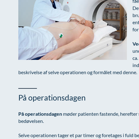
fåe
Der
bru
en
for
Ve
un
ca.
ind
beskrivelse af selve operationen og formålet med denne.
På operationsdagen
På operationsdagen
møder patienten fastende, herefter
bedøvelsen.
Selve operationen tager et par timer og foretages i fuld 