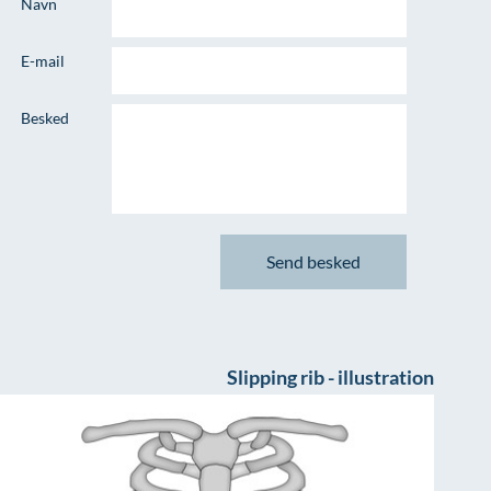
Navn
E-mail
Besked
Slipping rib - illustration