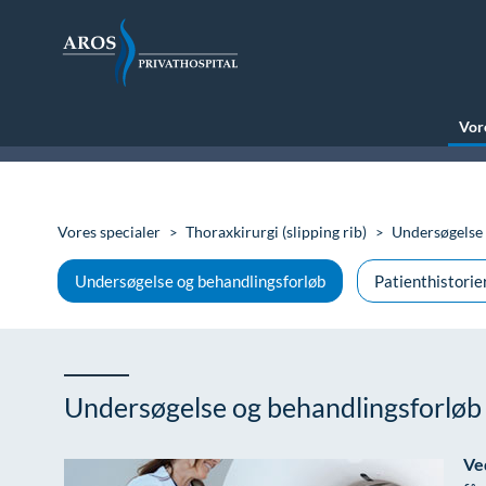
Vore
Vores specialer
Thoraxkirurgi (slipping rib)
Undersøgelse 
Undersøgelse og behandlingsforløb
Patienthistorie
Undersøgelse og behandlingsforløb 
Ve