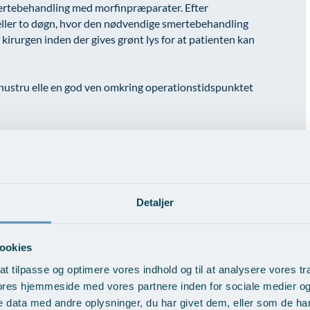
ertebehandling med morfinpræparater. Efter
 eller to døgn, hvor den nødvendige smertebehandling
 kirurgen inden der gives grønt lys for at patienten kan
ustru elle en god ven omkring operationstidspunktet
ation?
Detaljer
ookies
at tilpasse og optimere vores indhold og til at analysere vores tra
ores hjemmeside med vores partnere inden for sociale medier o
 data med andre oplysninger, du har givet dem, eller som de har 