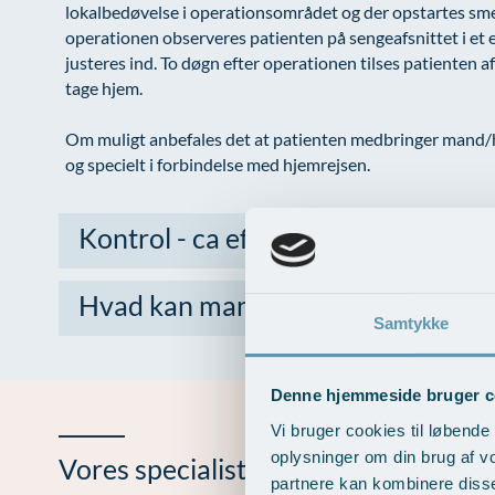
lokalbedøvelse i operationsområdet og der opstartes sm
operationen observeres patienten på sengeafsnittet i et
justeres ind. To døgn efter operationen tilses patienten af
tage hjem.
Om muligt anbefales det at patienten medbringer mand/h
og specielt i forbindelse med hjemrejsen.
Kontrol - ca efter 14 dage
Hvad kan man forvente efter oper
Samtykke
Denne hjemmeside bruger c
Vi bruger cookies til løbende 
oplysninger om din brug af v
Vores specialist
partnere kan kombinere disse