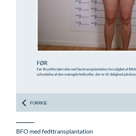
FØR
Før Brystforstørrelse ved lipotransplantation forudgået af BR
udnyttelse af den mængde fedtceller, der er til rådighed på don
FORRIGE
BFO med fedttransplantation