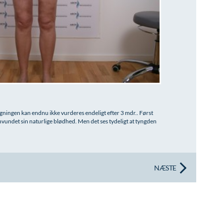
ugningen kan endnu ikke vurderes endeligt efter 3 mdr.. Først
vundet sin naturlige blødhed. Men det ses tydeligt at tyngden
NÆSTE