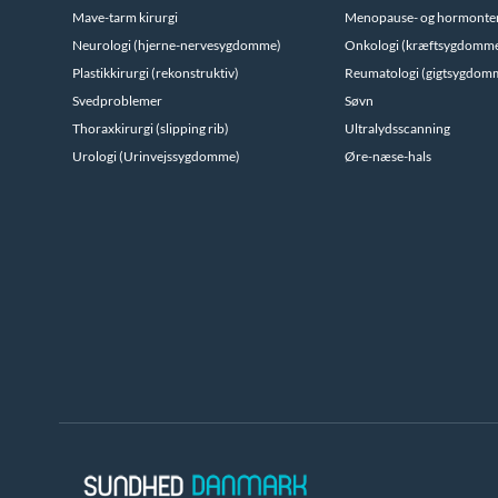
Mave-tarm kirurgi
Menopause- og hormonte
Neurologi (hjerne-nervesygdomme)
Onkologi (kræftsygdomm
Plastikkirurgi (rekonstruktiv)
Reumatologi (gigtsygdom
Svedproblemer
Søvn
Thoraxkirurgi (slipping rib)
Ultralydsscanning
Urologi (Urinvejssygdomme)
Øre-næse-hals