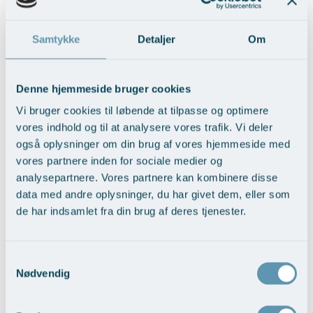
BFO med fedttransplantation
Samtykke
Detaljer
Om
Vis behandlingseksempler
Denne hjemmeside bruger cookies
Vi bruger cookies til løbende at tilpasse og optimere
vores indhold og til at analysere vores trafik. Vi deler
også oplysninger om din brug af vores hjemmeside med
vores partnere inden for sociale medier og
analysepartnere. Vores partnere kan kombinere disse
data med andre oplysninger, du har givet dem, eller som
de har indsamlet fra din brug af deres tjenester.
Brystløft
Vis behandlingseksempler
Samtykkevalg
Nødvendig