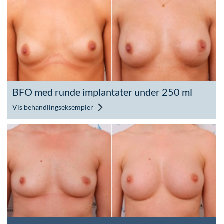
BFO med runde implantater under 250 ml
Vis behandlingseksempler