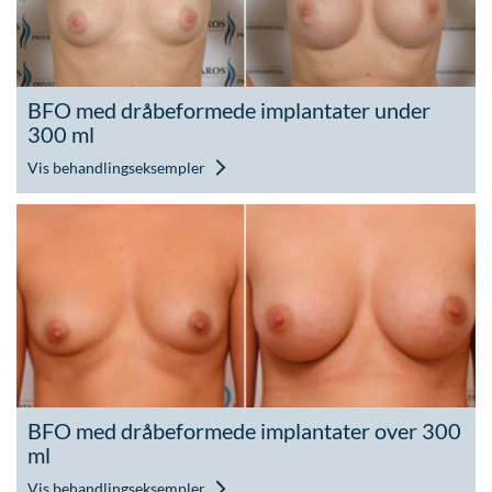
BFO med dråbeformede implantater under
300 ml
Vis behandlingseksempler
BFO med dråbeformede implantater over 300
ml
Vis behandlingseksempler