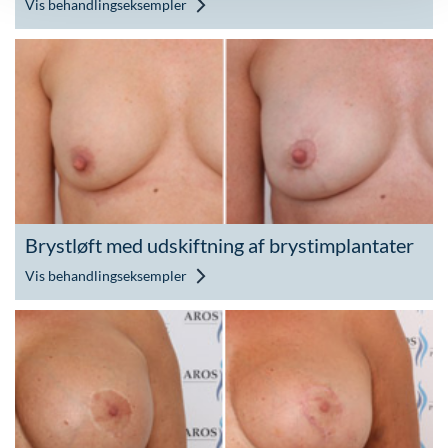
Vis behandlingseksempler
Brystløft med udskiftning af brystimplantater
Vis behandlingseksempler