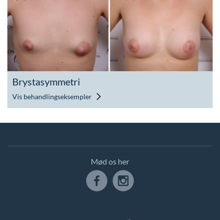
Brystasymmetri
Vis behandlingseksempler
Mød os her