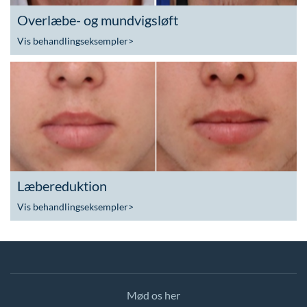
Overlæbe- og mundvigsløft
Vis behandlingseksempler
>
Læbereduktion
Vis behandlingseksempler
>
Mød os her