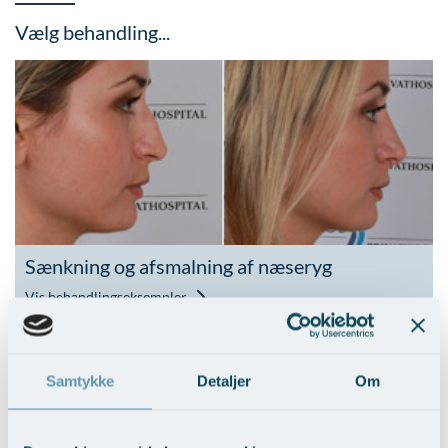
Vælg behandling...
Sænkning og afsmalning af næseryg
Vis behandlingseksempler
Samtykke
Detaljer
Om