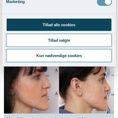
Marketing
Tillad alle cookies
Tillad valgte
Ændring af næsetippen
Kun nødvendige cookies
Vis behandlingseksempler