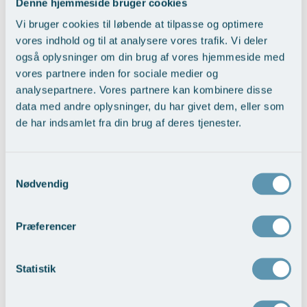
Denne hjemmeside bruger cookies
Vi bruger cookies til løbende at tilpasse og optimere
vores indhold og til at analysere vores trafik. Vi deler
også oplysninger om din brug af vores hjemmeside med
Reduktion af næsen som helhed
vores partnere inden for sociale medier og
Vis behandlingseksempler
analysepartnere. Vores partnere kan kombinere disse
data med andre oplysninger, du har givet dem, eller som
de har indsamlet fra din brug af deres tjenester.
Samtykkevalg
Nødvendig
Præferencer
Opretning af skævheder
Viser behandlingseksempler
Statistik