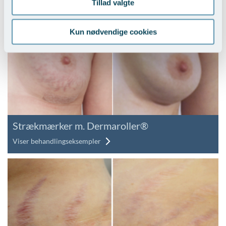
Tillad valgte
Vælg behandling...
Kun nødvendige cookies
Strækmærker m. Dermaroller®
Viser behandlingseksempler