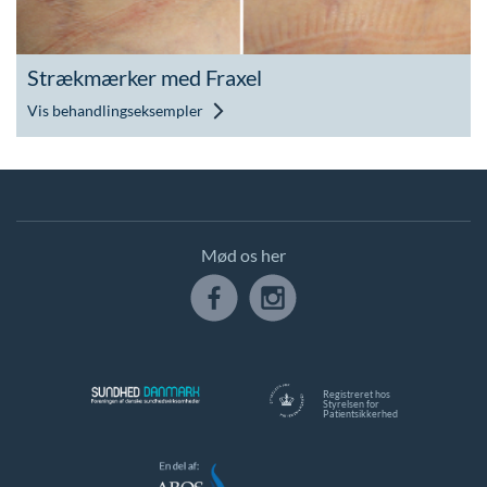
Strækmærker med Fraxel
Vis behandlingseksempler
Mød os her
Registreret hos
Styrelsen for
Patientsikkerhed