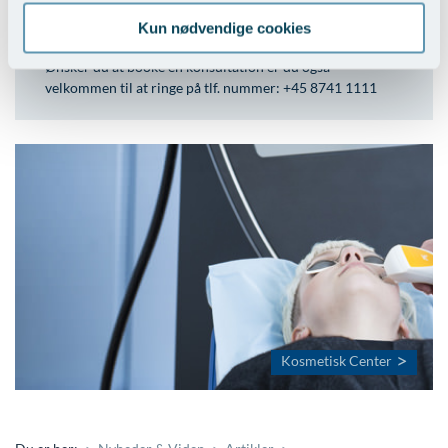
Kun nødvendige cookies
Ønsker du at booke en konsultation er du også
velkommen til at ringe på tlf. nummer: +45 8741 1111
Kosmetisk Center