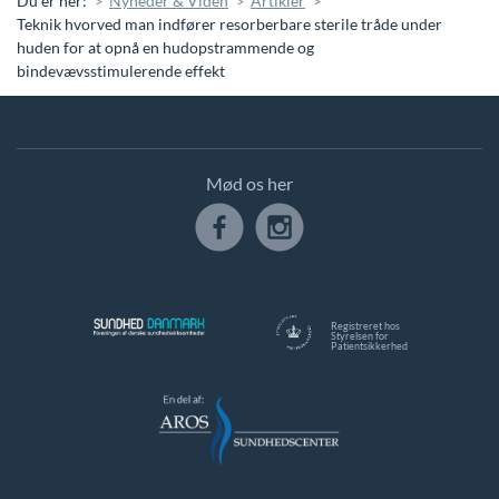
Du er her:
Nyheder & Viden
Artikler
Teknik hvorved man indfører resorberbare sterile tråde under
huden for at opnå en hudopstrammende og
bindevævsstimulerende effekt
Mød os her
Registreret hos
Styrelsen for
Patientsikkerhed