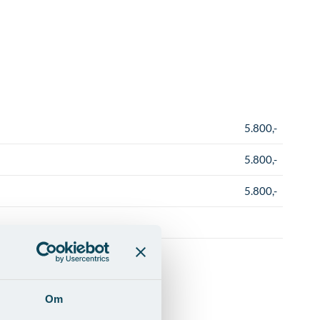
5.800,-
5.800,-
5.800,-
Om