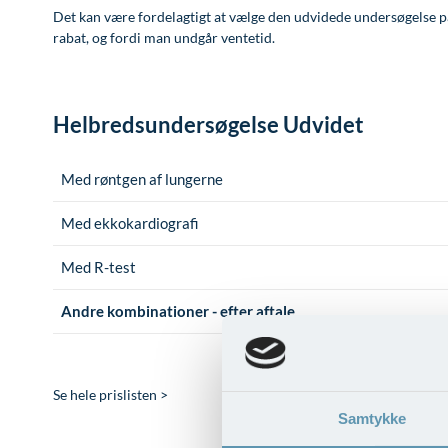
Det kan være fordelagtigt at vælge den udvidede undersøgelse p
rabat, og fordi man undgår ventetid.
Helbredsundersøgelse Udvidet
Med røntgen af lungerne
Med ekkokardiografi
Med R-test
Andre kombinationer - efter aftale
Se hele prislisten >
Samtykke