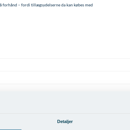
å forhånd – fordi tillægsydelserne da kan købes med
Detaljer