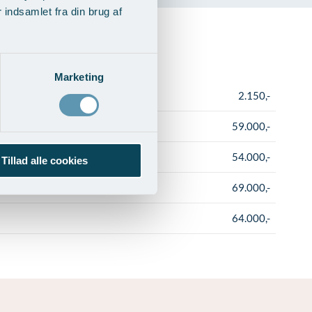
indsamlet fra din brug af
Marketing
2.150,-
59.000,-
54.000,-
Tillad alle cookies
69.000,-
64.000,-