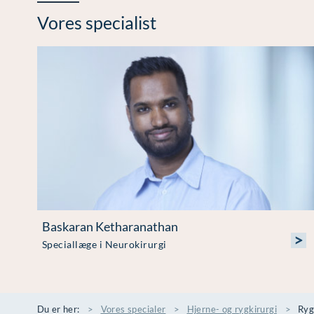
Vores specialist
Baskaran Ketharanathan
>
Speciallæge i Neurokirurgi
Du er her:
Vores specialer
Hjerne- og rygkirurgi
Ryg