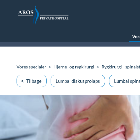
Vore
Vores specialer
Hjerne- og rygkirurgi
Rygkirurgi - spinals
Tilbage
Lumbal diskusprolaps
Lumbal spin