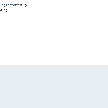
ng i det offentlige
kring