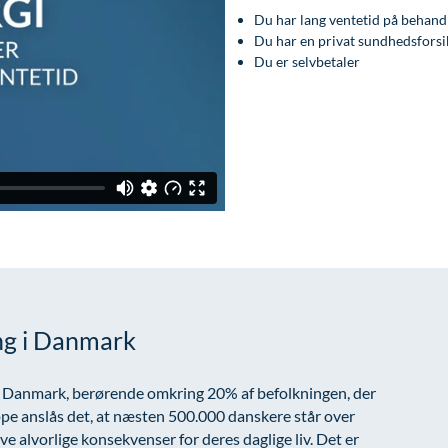
Du har lang ventetid på behandli
Du har en privat sundhedsforsi
Du er selvbetaler
ng i Danmark
 i Danmark, berørende omkring 20% af befolkningen, der
pe anslås det, at næsten 500.000 danskere står over
e alvorlige konsekvenser for deres daglige liv. Det er