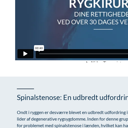
Spinalstenose: En udbredt udfordri
Ondt i ryggen er desværre blevet en udbredt udfordring
lider af degenerative rygsygdomme. Inden for denne grup
for problemet med spinalstenose i lænden, hvilket kan hav