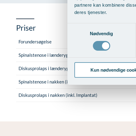
partnere kan kombinere disse
deres tjenester.
Priser
Samtykkevalg
Nødvendig
Forundersøgelse
Spinalstenose i lænderyggen
Diskusprolaps i lænderyggen
Kun nødvendige cook
Spinalstenose i nakken (inkl. Implantat)
Diskusprolaps i nakken (inkl. Implantat)