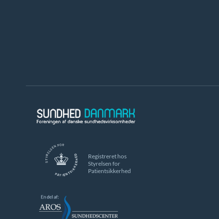
Registreret hos
Styrelsen for
Patientsikkerhed