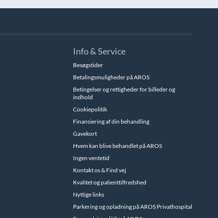
Info & Service
Besøgstider
Betalingsmuligheder på AROS
Betingelser og rettigheder for billeder og
indhold
Cookiepolitik
Finansiering af din behandling
Gavekort
Hvem kan blive behandlet på AROS
Ingen ventetid
Kontakt os & Find vej
Kvalitet og patienttilfredshed
Nyttige links
Parkering og opladning på AROS Privathospital