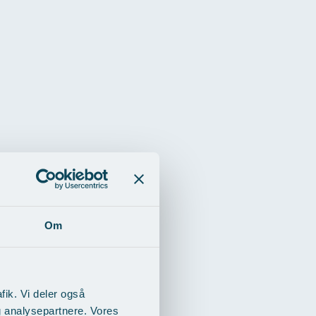
Om
fik. Vi deler også
g analysepartnere. Vores