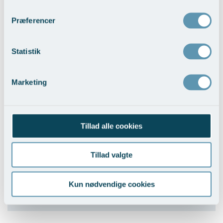
Skriv hvis du har spørgsmål til os og vores behandlinger.
Præferencer
Navn
Statistik
E-mail
Marketing
Besked
Tillad alle cookies
Tillad valgte
Kun nødvendige cookies