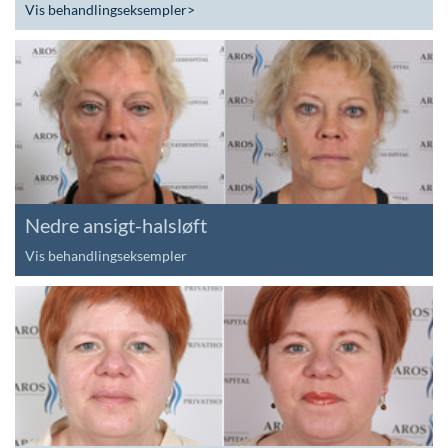
Vis behandlingseksempler
>
Nedre ansigt-halsløft
Vis behandlingseksempler