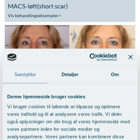
MACS-løft(short scar)
Vis behandlingseksempler
>
Samtykke
Detaljer
Om
Nedre ansigtsløft i kombi. med
mellemansigtsløft
Denne hjemmeside bruger cookies
Vis behandlingseksempler
>
Vi bruger cookies til løbende at tilpasse og optimere
vores indhold og til at analysere vores trafik. Vi deler
også oplysninger om din brug af vores hjemmeside med
vores partnere inden for sociale medier og
analysepartnere. Vores partnere kan kombinere disse