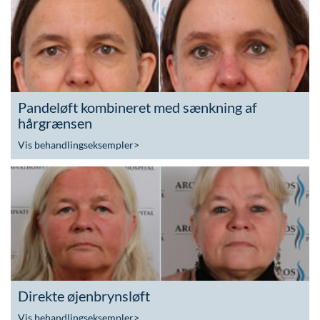
Pandeløft kombineret med sænkning af
hårgrænsen
Vis behandlingseksempler
>
Direkte øjenbrynsløft
Vis behandlingseksempler
>