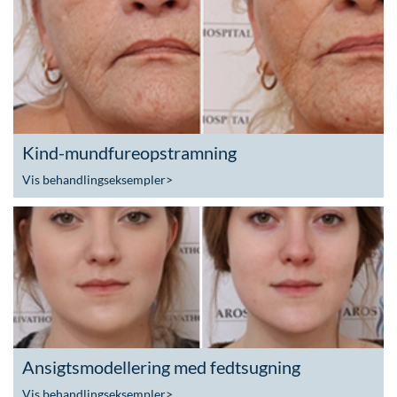
Kind-mundfureopstramning
Vis behandlingseksempler
>
Ansigtsmodellering med fedtsugning
Vis behandlingseksempler
>