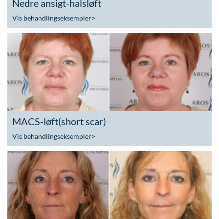
Nedre ansigt-halsløft
Vis behandlingseksempler
>
MACS-løft(short scar)
Vis behandlingseksempler
>