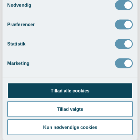
Nødvendig
Præferencer
Trådløft ansigt
Vis behandlingseksempler
>
Statistik
Marketing
Tillad alle cookies
Indirekte halsløft
Tillad valgte
Vis behandlingseksempler
>
Kun nødvendige cookies