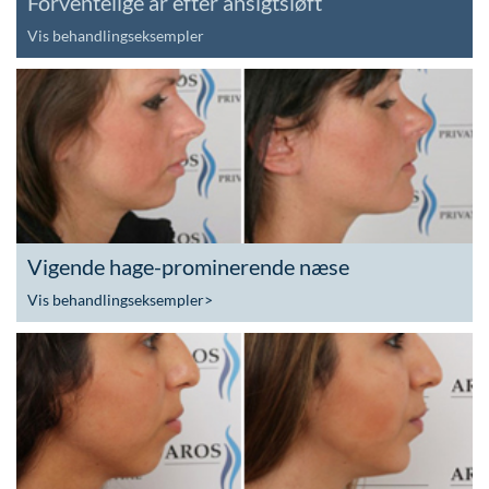
Forventelige ar efter ansigtsløft
Vis behandlingseksempler
Vigende hage-prominerende næse
Vis behandlingseksempler
>