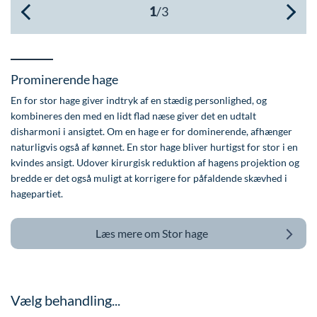
Øre-næse-hals
Prominerende hage
En for stor hage giver indtryk af en stædig personlighed, og
kombineres den med en lidt flad næse giver det en udtalt
disharmoni i ansigtet. Om en hage er for dominerende, afhænger
naturligvis også af kønnet. En stor hage bliver hurtigst for stor i en
kvindes ansigt. Udover kirurgisk reduktion af hagens projektion og
bredde er det også muligt at korrigere for påfaldende skævhed i
hagepartiet.
Læs mere om
Stor hage
Vælg behandling...