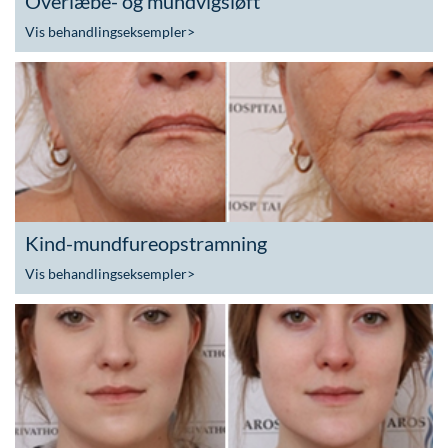
Overlæbe- og mundvigsløft
Vis behandlingseksempler
>
Kind-mundfureopstramning
Vis behandlingseksempler
>