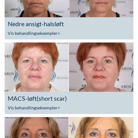
Nedre ansigt-halsløft
Vis behandlingseksempler
>
MACS-løft(short scar)
Vis behandlingseksempler
>