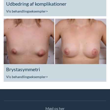
Udbedring af komplikationer
Vis behandlingseksempler
>
Brystasymmetri
Vis behandlingseksempler
>
Mød os her