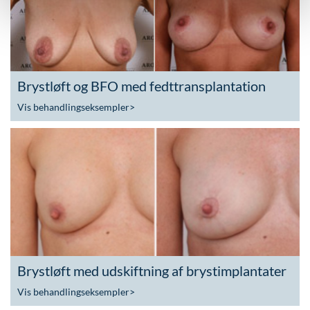
Brystløft og BFO med fedttransplantation
Vis behandlingseksempler
>
Brystløft med udskiftning af brystimplantater
Vis behandlingseksempler
>