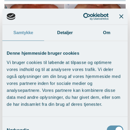
Samtykke
Detaljer
Om
Denne hjemmeside bruger cookies
Vi bruger cookies til løbende at tilpasse og optimere
BFO med fedttransplantation
vores indhold og til at analysere vores trafik. Vi deler
Vis behandlingseksempler
>
også oplysninger om din brug af vores hjemmeside med
vores partnere inden for sociale medier og
analysepartnere. Vores partnere kan kombinere disse
data med andre oplysninger, du har givet dem, eller som
de har indsamlet fra din brug af deres tjenester.
Samtykkevalg
Nødvendig