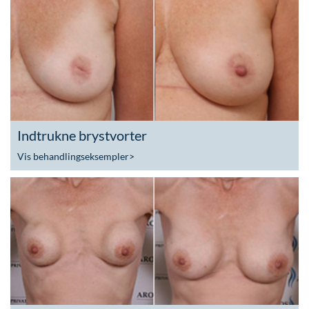
Indtrukne brystvorter
Vis behandlingseksempler
>