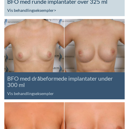
BFO med runde implantater over 325 ml
Vis behandlingseksempler
>
BFO med dråbeformede implantater under
300 ml
Vis behandlingseksempler