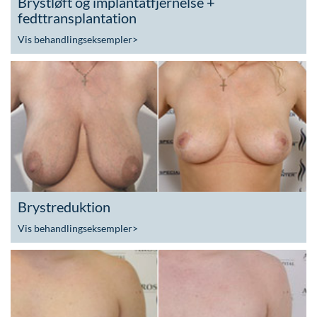
Brystløft og implantatfjernelse +
fedttransplantation
Vis behandlingseksempler
>
Brystreduktion
Vis behandlingseksempler
>