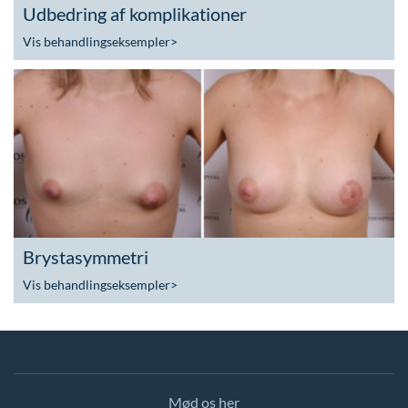
Udbedring af komplikationer
Vis behandlingseksempler
>
Brystasymmetri
Vis behandlingseksempler
>
Mød os her