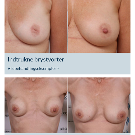
Indtrukne brystvorter
Vis behandlingseksempler
>