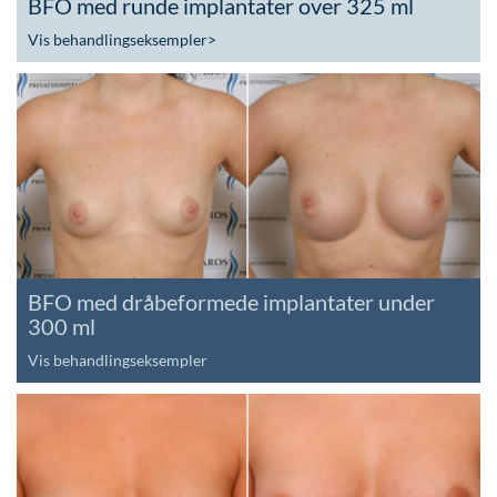
BFO med runde implantater over 325 ml
Vis behandlingseksempler
>
BFO med dråbeformede implantater under
300 ml
Vis behandlingseksempler