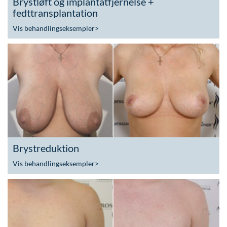
Brystløft og implantatfjernelse +
fedttransplantation
Vis behandlingseksempler
>
Brystreduktion
Vis behandlingseksempler
>