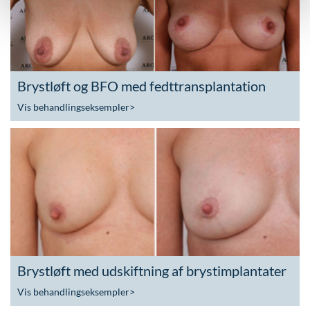
Brystløft og BFO med fedttransplantation
Vis behandlingseksempler
>
Brystløft med udskiftning af brystimplantater
Vis behandlingseksempler
>