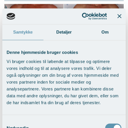
Samtykke
Detaljer
Om
Denne hjemmeside bruger cookies
Vi bruger cookies til løbende at tilpasse og optimere
BFO med fedttransplantation
vores indhold og til at analysere vores trafik. Vi deler
Vis behandlingseksempler
>
også oplysninger om din brug af vores hjemmeside med
vores partnere inden for sociale medier og
analysepartnere. Vores partnere kan kombinere disse
data med andre oplysninger, du har givet dem, eller som
de har indsamlet fra din brug af deres tjenester.
Samtykkevalg
Nødvendig