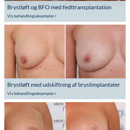
Brystløft og BFO med fedttransplantation
Vis behandlingseksempler
>
Brystløft med udskiftning af brystimplantater
Vis behandlingseksempler
>