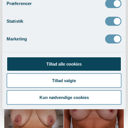
Præferencer
Statistik
Marketing
Brystløft og BFO med implantater
Tillad alle cookies
Vis behandlingseksempler
>
Tillad valgte
Kun nødvendige cookies