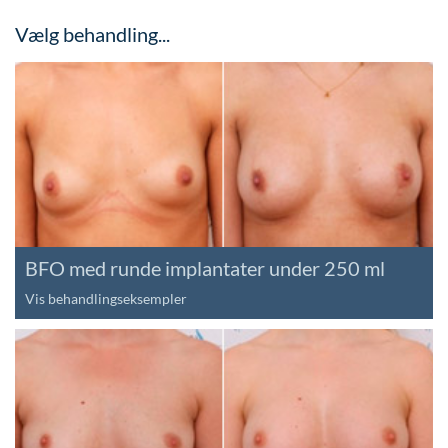
Vælg behandling...
BFO med runde implantater under 250 ml
Vis behandlingseksempler