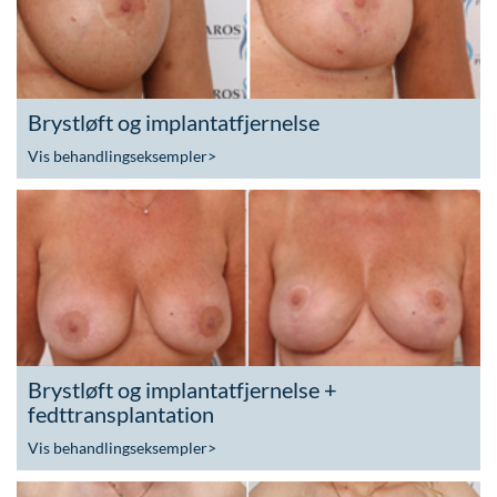
Brystløft og implantatfjernelse
Vis behandlingseksempler
>
Brystløft og implantatfjernelse +
fedttransplantation
Vis behandlingseksempler
>