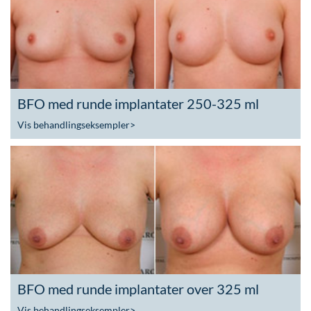
BFO med runde implantater 250-325 ml
Vis behandlingseksempler
>
BFO med runde implantater over 325 ml
Vis behandlingseksempler
>