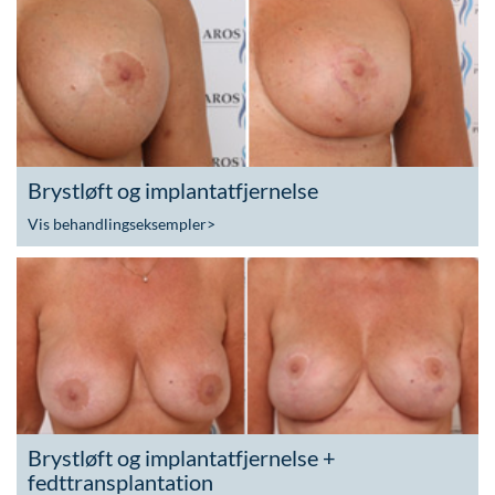
Brystløft og implantatfjernelse
Vis behandlingseksempler
>
Brystløft og implantatfjernelse +
fedttransplantation