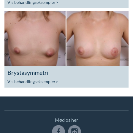
Vis behandlingseksempler
>
Brystasymmetri
Vis behandlingseksempler
>
Mød os her