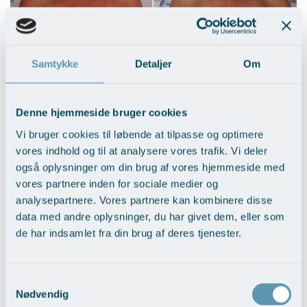
Samtykke
Detaljer
Om
Denne hjemmeside bruger cookies
BFO med fedttransplantation
Vi bruger cookies til løbende at tilpasse og optimere
Vis behandlingseksempler
>
vores indhold og til at analysere vores trafik. Vi deler
også oplysninger om din brug af vores hjemmeside med
vores partnere inden for sociale medier og
analysepartnere. Vores partnere kan kombinere disse
data med andre oplysninger, du har givet dem, eller som
de har indsamlet fra din brug af deres tjenester.
Samtykkevalg
Nødvendig