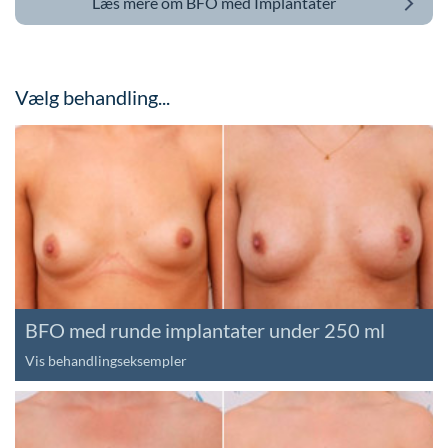
Læs mere om
BFO med Implantater
Vælg behandling...
BFO med runde implantater under 250 ml
Vis behandlingseksempler