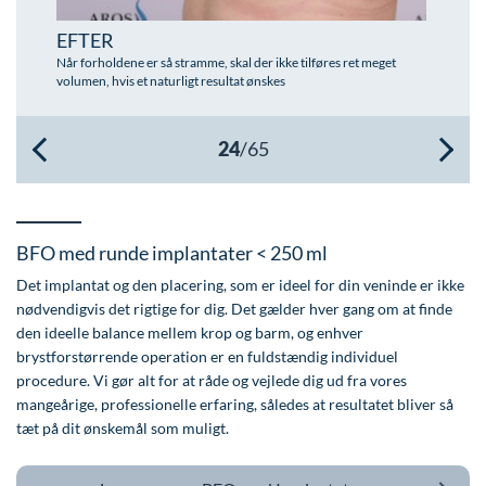
Øre-næse-hals
EFTER
Når forholdene er så stramme, skal der ikke tilføres ret meget
volumen, hvis et naturligt resultat ønskes
BFO med runde implantater < 250 ml
Det implantat og den placering, som er ideel for din veninde er ikke
nødvendigvis det rigtige for dig. Det gælder hver gang om at finde
den ideelle balance mellem krop og barm, og enhver
brystforstørrende operation er en fuldstændig individuel
procedure. Vi gør alt for at råde og vejlede dig ud fra vores
mangeårige, professionelle erfaring, således at resultatet bliver så
tæt på dit ønskemål som muligt.