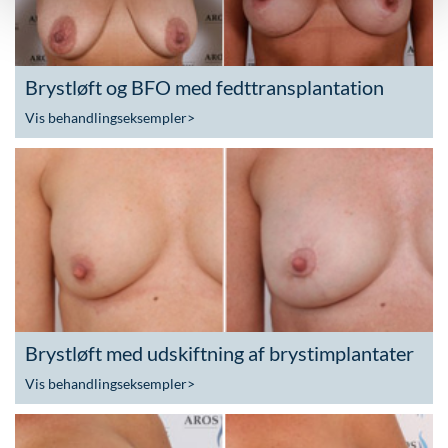
Brystløft og BFO med fedttransplantation
Vis behandlingseksempler
>
Brystløft med udskiftning af brystimplantater
Vis behandlingseksempler
>