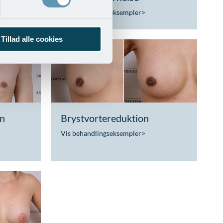
Vis behandlingseksempler
>
Tillad alle cookies
on
Brystvortereduktion
Vis behandlingseksempler
>