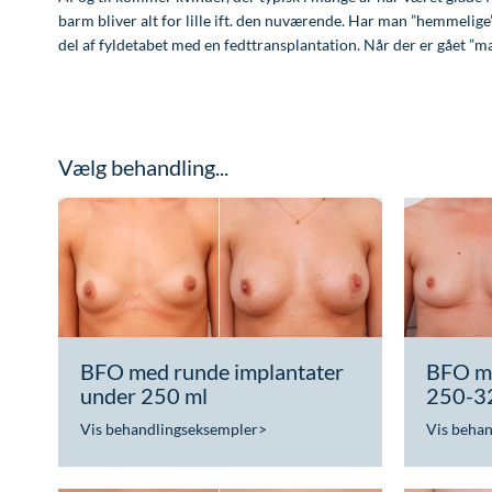
barm bliver alt for lille ift. den nuværende. Har man ”hemmelige
del af fyldetabet med en fedttransplantation. Når der er gået ”ma
Vælg behandling...
BFO med runde implantater
BFO me
under 250 ml
250-3
Vis behandlingseksempler
>
Vis beha