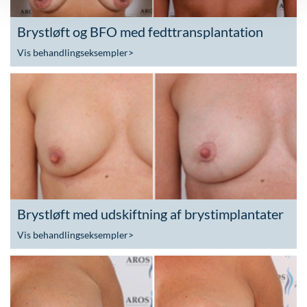
Brystløft og BFO med fedttransplantation
Vis behandlingseksempler
>
Brystløft med udskiftning af brystimplantater
Vis behandlingseksempler
>