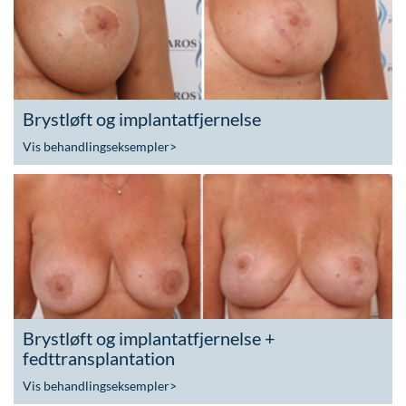
Brystløft og implantatfjernelse
Vis behandlingseksempler
>
Brystløft og implantatfjernelse +
fedttransplantation
Vis behandlingseksempler
>