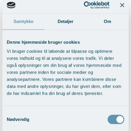
Samtykke
Detaljer
Om
BFO med fedttransplantation
Denne hjemmeside bruger cookies
Vis behandlingseksempler
>
Vi bruger cookies til løbende at tilpasse og optimere
vores indhold og til at analysere vores trafik. Vi deler
også oplysninger om din brug af vores hjemmeside med
vores partnere inden for sociale medier og
analysepartnere. Vores partnere kan kombinere disse
data med andre oplysninger, du har givet dem, eller som
de har indsamlet fra din brug af deres tjenester.
Samtykkevalg
Brystløft
Nødvendig
Vis behandlingseksempler