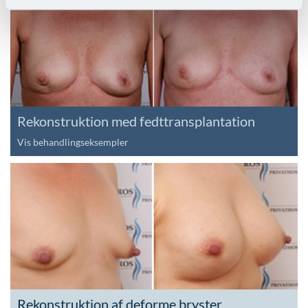
Rekonstruktion med fedttransplantation
Vis behandlingseksempler
Rekonstruktion af deforme bryster