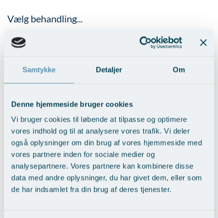
Vælg behandling...
Samtykke
Detaljer
Om
Denne hjemmeside bruger cookies
Vi bruger cookies til løbende at tilpasse og optimere
Brystrekonstruktion med protese
vores indhold og til at analysere vores trafik. Vi deler
også oplysninger om din brug af vores hjemmeside med
Vis behandlingseksempler
>
vores partnere inden for sociale medier og
analysepartnere. Vores partnere kan kombinere disse
data med andre oplysninger, du har givet dem, eller som
de har indsamlet fra din brug af deres tjenester.