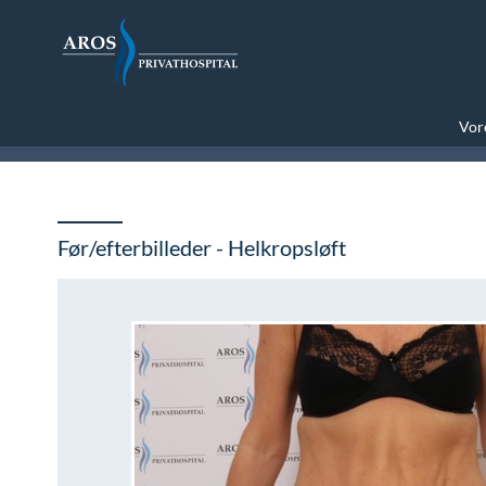
Vore
Før/efterbilleder - Helkropsløft