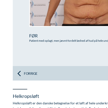
FØR
Patient med oplagt, men jævnt fordelt løshed af hud på hele u
FORRIGE
Helkropsløft
Helkropsløft er den danske betegnelse for et løft af hele under