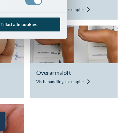
ben
Vis behandlingseksempler
Tillad alle cookies
Overarmsløft
Vis behandlingseksempler