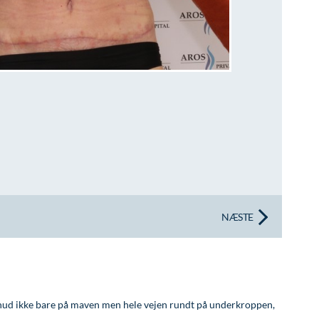
NÆSTE
s hud ikke bare på maven men hele vejen rundt på underkroppen,