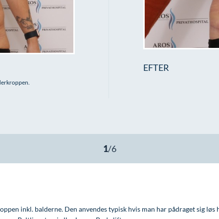
EFTER
nderkroppen.
kroppen inkl. balderne. Den anvendes typisk hvis man har pådraget sig lø