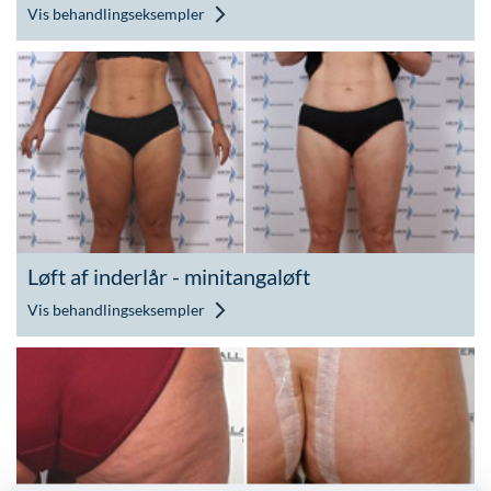
Vis behandlingseksempler
Løft af inderlår - minitangaløft
Vis behandlingseksempler