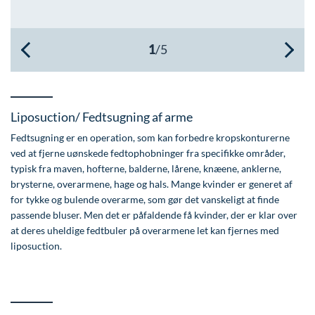
Øre-næse-hals
Liposuction/ Fedtsugning af arme
Fedtsugning er en operation, som kan forbedre kropskonturerne
ved at fjerne uønskede fedtophobninger fra specifikke områder,
typisk fra maven, hofterne, balderne, lårene, knæene, anklerne,
brysterne, overarmene, hage og hals. Mange kvinder er generet af
for tykke og bulende overarme, som gør det vanskeligt at finde
passende bluser. Men det er påfaldende få kvinder, der er klar over
at deres uheldige fedtbuler på overarmene let kan fjernes med
liposuction.