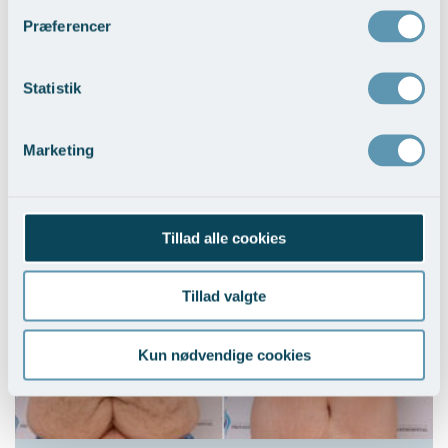
Præferencer
Statistik
Marketing
Hudoverskud efter stort vægttab - Kvinder
Vis behandlingseksempler
Tillad alle cookies
Tillad valgte
Kun nødvendige cookies