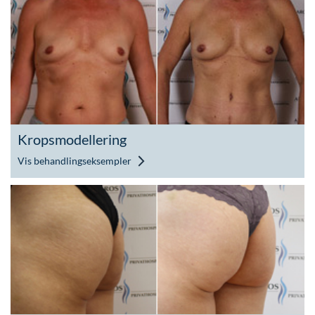
Kropsmodellering
Vis behandlingseksempler