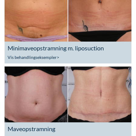
Minimaveopstramning m. liposuction
Vis behandlingseksempler
>
Maveopstramning