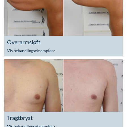
Overarmsløft
Vis behandlingseksempler
>
Tragtbryst
Vis behandlingseksempler
>