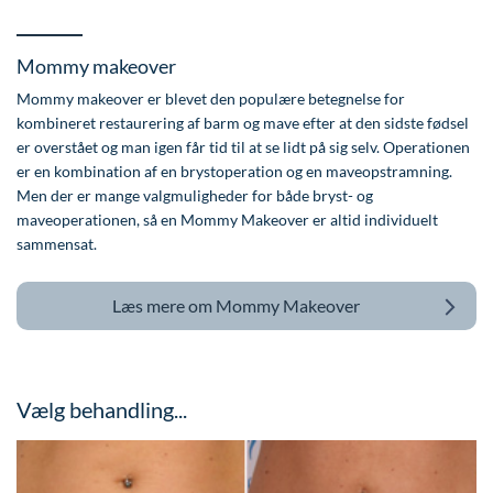
Mommy makeover
Mommy makeover er blevet den populære betegnelse for
kombineret restaurering af barm og mave efter at den sidste fødsel
er overstået og man igen får tid til at se lidt på sig selv. Operationen
er en kombination af en brystoperation og en maveopstramning.
Men der er mange valgmuligheder for både bryst- og
maveoperationen, så en Mommy Makeover er altid individuelt
sammensat.
Læs mere om
Mommy Makeover
Vælg behandling...