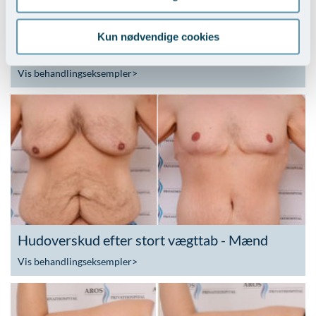
Kun nødvendige cookies
Hudoverskud efter stort vægttab - Kvinder
Vis behandlingseksempler
>
Hudoverskud efter stort vægttab - Mænd
Vis behandlingseksempler
>