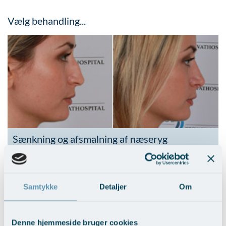
Vælg behandling...
Sænkning og afsmalning af næseryg
Vis behandlingseksempler
>
Samtykke
Detaljer
Om
Denne hjemmeside bruger cookies