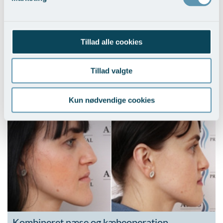
Tillad alle cookies
Tillad valgte
Ændring af næsetippen
Kun nødvendige cookies
Vis behandlingseksempler
>
Kombineret næse og kæbeoperation