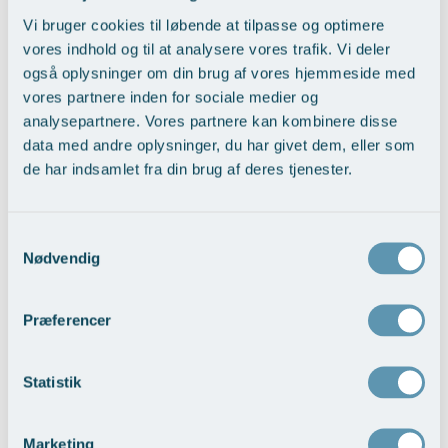
Vi bruger cookies til løbende at tilpasse og optimere
vores indhold og til at analysere vores trafik. Vi deler
også oplysninger om din brug af vores hjemmeside med
Reduktion af næsen som helhed
vores partnere inden for sociale medier og
analysepartnere. Vores partnere kan kombinere disse
Vis behandlingseksempler
>
data med andre oplysninger, du har givet dem, eller som
de har indsamlet fra din brug af deres tjenester.
Samtykkevalg
Nødvendig
Præferencer
Opretning af skævheder
Statistik
Vis behandlingseksempler
Marketing