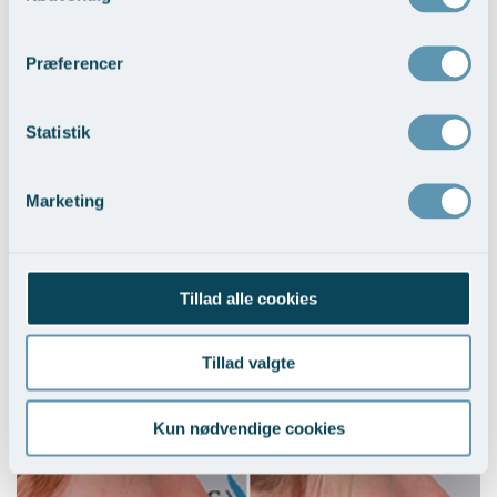
Reduktion af næsen som helhed
Vis behandlingseksempler
>
Præferencer
Statistik
Marketing
Tillad alle cookies
Opretning af skævheder
Vis behandlingseksempler
>
Tillad valgte
Kun nødvendige cookies