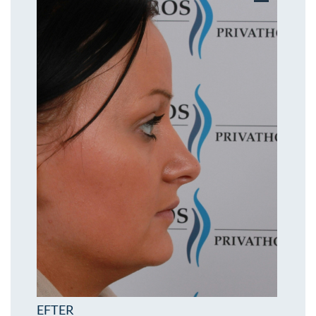
Øre-næse-hals
EFTER