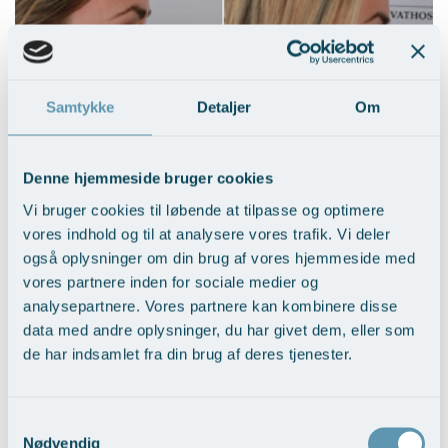
Samtykke
Detaljer
Om
Denne hjemmeside bruger cookies
Sænkning og afsmalning af næseryg
Vi bruger cookies til løbende at tilpasse og optimere
Vis behandlingseksempler
vores indhold og til at analysere vores trafik. Vi deler
også oplysninger om din brug af vores hjemmeside med
vores partnere inden for sociale medier og
analysepartnere. Vores partnere kan kombinere disse
data med andre oplysninger, du har givet dem, eller som
de har indsamlet fra din brug af deres tjenester.
Samtykkevalg
Nødvendig