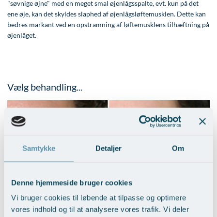
"søvnige øjne" med en meget smal øjenlågsspalte, evt. kun på det
ene øje, kan det skyldes slaphed af øjenlågsløftemusklen. Dette kan
bedres markant ved en opstramning af løftemusklens tilhæftning på
øjenlåget.
Vælg behandling...
Samtykke
Detaljer
Om
Denne hjemmeside bruger cookies
Vi bruger cookies til løbende at tilpasse og optimere
Hudoverskud på øvre øjenlåg
vores indhold og til at analysere vores trafik. Vi deler
Vis behandlingseksempler
>