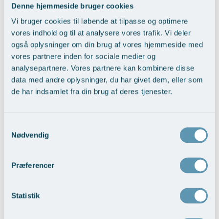
Denne hjemmeside bruger cookies
Vi bruger cookies til løbende at tilpasse og optimere
Vælg behandling...
vores indhold og til at analysere vores trafik. Vi deler
også oplysninger om din brug af vores hjemmeside med
vores partnere inden for sociale medier og
analysepartnere. Vores partnere kan kombinere disse
data med andre oplysninger, du har givet dem, eller som
de har indsamlet fra din brug af deres tjenester.
Ørerekonstruktion
Samtykkevalg
Nødvendig
Vis behandlingseksempler
Præferencer
Statistik