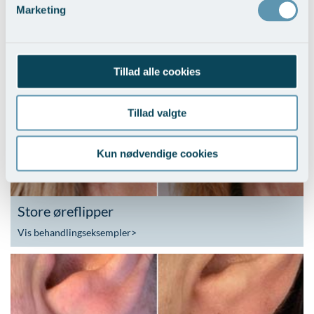
Marketing
Stritører
Vis behandlingseksempler
>
Tillad alle cookies
Tillad valgte
Kun nødvendige cookies
Store øreflipper
Vis behandlingseksempler
>