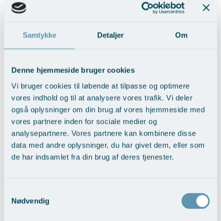
Vis behandlingseksempler
>
Samtykke
Detaljer
Om
Denne hjemmeside bruger cookies
Vi bruger cookies til løbende at tilpasse og optimere
vores indhold og til at analysere vores trafik. Vi deler
også oplysninger om din brug af vores hjemmeside med
Rynkebehandling med Fraktioneret CO2 -
vores partnere inden for sociale medier og
laser
analysepartnere. Vores partnere kan kombinere disse
Vis behandlingseksempler
data med andre oplysninger, du har givet dem, eller som
de har indsamlet fra din brug af deres tjenester.
Samtykkevalg
Nødvendig