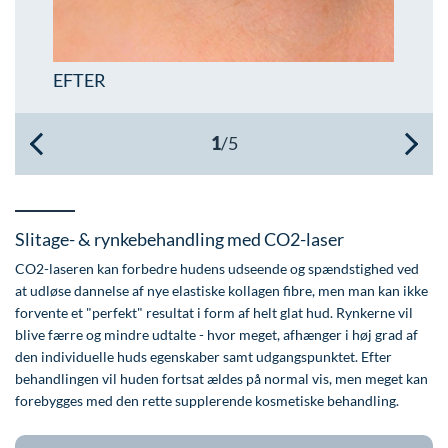
Øre-næse-hals
EFTER
Slitage- & rynkebehandling med CO2-laser
CO2-laseren kan forbedre hudens udseende og spændstighed ved
at udløse dannelse af nye elastiske kollagen fibre, men man kan ikke
forvente et "perfekt" resultat i form af helt glat hud. Rynkerne vil
blive færre og mindre udtalte - hvor meget, afhænger i høj grad af
den individuelle huds egenskaber samt udgangspunktet. Efter
behandlingen vil huden fortsat ældes på normal vis, men meget kan
forebygges med den rette supplerende kosmetiske behandling.